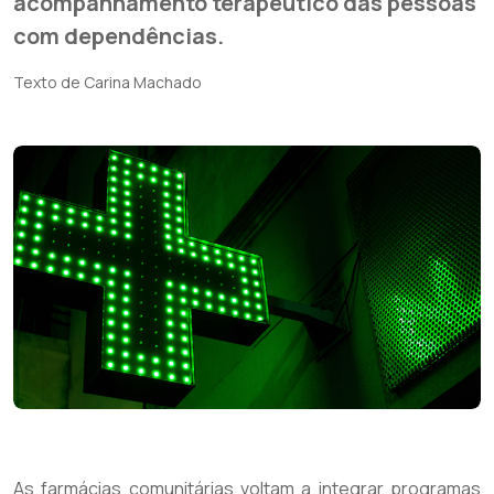
acompanhamento terapêutico das pessoas
com dependências.
Texto de Carina Machado
As farmácias comunitárias voltam a integrar programas