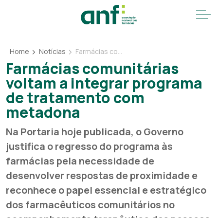
Home
Notícias
Farmácias comunitárias voltam a integrar programa de tratamento com metadona
Farmácias comunitárias
voltam a integrar programa
de tratamento com
metadona
Na Portaria hoje publicada, o Governo
justifica o regresso do programa às
farmácias pela necessidade de
desenvolver respostas de proximidade e
reconhece o papel essencial e estratégico
dos farmacêuticos comunitários no