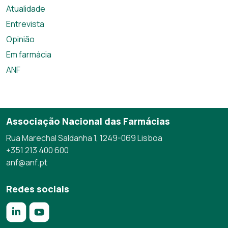
Atualidade
Entrevista
Opinião
Em farmácia
ANF
Associação Nacional das Farmácias
Rua Marechal Saldanha 1, 1249-069 Lisboa
+351 213 400 600
anf@anf.pt
Redes sociais