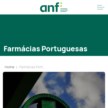
Farmácias Portuguesas
Home
Farmácias Portuguesas