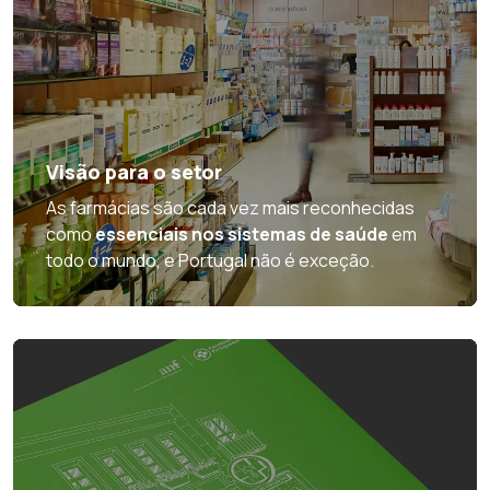
Visão para o setor
As farmácias são cada vez mais reconhecidas
como
essenciais nos sistemas de saúde
em
todo o mundo, e Portugal não é exceção.