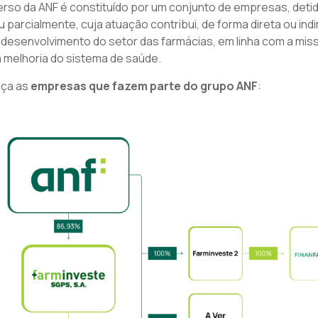
erso da ANF é constituído por um conjunto de empresas, deti
ou parcialmente, cuja atuação contribui, de forma direta ou indi
 desenvolvimento do setor das farmácias, em linha com a mis
a melhoria do sistema de saúde.
ça as
empresas que fazem parte do grupo ANF
: