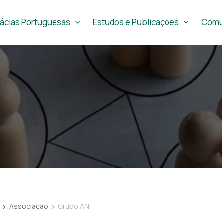
ácias Portuguesas
Estudos e Publicações
Comu
Associação
Grupo ANF