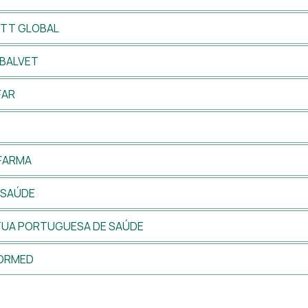
NTT GLOBAL
BALVET
FAR
FARMA
OSAÚDE
UA PORTUGUESA DE SAÚDE
ORMED