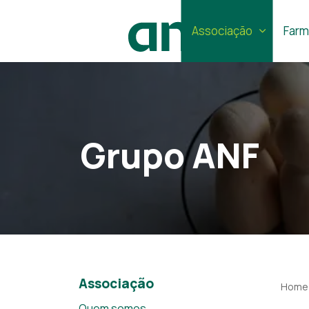
Associação
Farm
Grupo ANF
Associação
Home
Quem somos