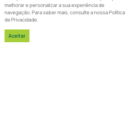
melhorar e personalizar a sua experiência de
navegação. Para saber mais, consulte a nossa Política
de Privacidade.
Aceitar
Registo e acesso a dados em saúde