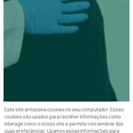
Este site armazena cookies no seu computador. Esses
cookies são usados para recolher informações como
interage como o nosso site e permite-nos lembrar das
suas preferências. Usamos essas informações para