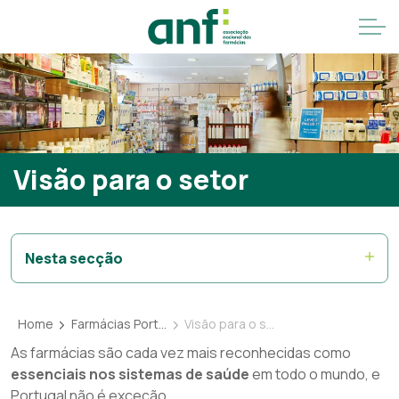
Visão para o setor
Nesta secção
Home
Farmácias Portuguesas
Visão para o setor
As farmácias são cada vez mais reconhecidas como
essenciais nos sistemas de saúde
em todo o mundo, e
Portugal não é exceção.