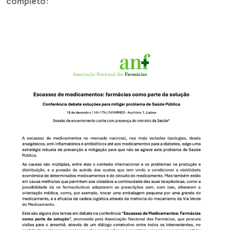
completo: