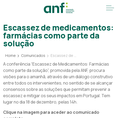
Escassez de medicamentos:
farmácias como parte da
solução
Home
Comunicados
Escassez de medicamentos: farmácias como parte da solução
A conferência “Escassez de Medicamentos: Farmácias
como parte da solução”, promovida pela ANF, procura
visões para o amanhã, através de um diálogo construtivo
entre todos os intervenientes, no sentido de se alcançar
consensos sobre as soluções que permitam prevenir a
escassez e mitigar os seus impactos em Portugal. Tem
lugar no dia 18 de dezembro, pelas 14h.
Clique na imagem para aceder ao comunicado