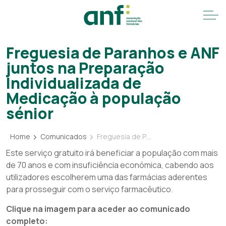
Freguesia de Paranhos e ANF
juntos na Preparação
Individualizada de
Medicação à população
sénior
Home
Comunicados
Freguesia de Paranhos e ANF juntos na Preparação Individualizada de Medicação à população sénior
Este serviço gratuito irá beneficiar a população com mais
de 70 anos e com insuficiência económica, cabendo aos
utilizadores escolherem uma das farmácias aderentes
para prosseguir com o serviço farmacêutico.
Clique na imagem para aceder ao comunicado
completo: