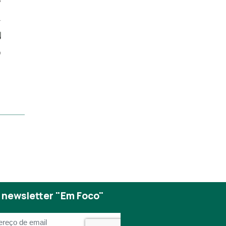
 newsletter "Em Foco"