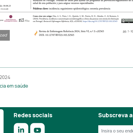
oad
 2024
cia em saúde
Redes sociais
Subscreva a