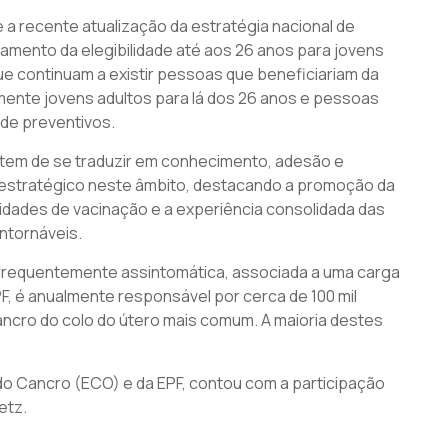
a recente atualização da estratégia nacional de
gamento da elegibilidade até aos 26 anos para jovens
que continuam a existir pessoas que beneficiariam da
ente jovens adultos para lá dos 26 anos e pessoas
de preventivos.
 tem de se traduzir em conhecimento, adesão e
 estratégico neste âmbito, destacando a promoção da
nidades de vacinação e a experiência consolidada das
ntornáveis.
 frequentemente assintomática, associada a uma carga
F, é anualmente responsável por cerca de 100 mil
ncro do colo do útero mais comum. A maioria destes
 do Cancro (ECO) e da EPF, contou com a participação
.​​​