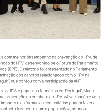
peus com melhor desempenho na prevenção do HPV, de
venção do HPV, desenvolvido pelo Fórum do Parlamento
vos (EPF). O relatório foi apresentado no Parlamento
“Eliminação dos cancros relacionados com o HPV na
guir", que contou com a participação da ANF.
ra o HPV: o papel das farmácias em Portugal", Maria
al da prevenção no combate ao HPV. «A vacinação é uma
 impacto e as farmácias comunitárias podem fazer a
 contacto frequente com a população», afirmou.