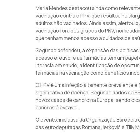
Maria Mendes destacou ainda como relevante 
vacinação contra o HPV, que resultou no alar
adultos não vacinados. Ainda assim, alertou 
vacinação fora dos grupos do PNV, nomeadam
que tenham menos acesso a cuidados de saú
Segundo defendeu, a expansão das políticas
acesso efetivo, e as farmácias têm um papel
literacia em saúde, a identificação de oportu
farmácias na vacinação como benefícios inco
O HPV é uma infeção altamente prevalente e
significativa de doença. Segundo dados do EP
novos casos de cancro na Europa, sendo o ca
cancros é evitável.
O evento, iniciativa da Organização Europeia
das eurodeputadas Romana Jerković e Tilly Metz