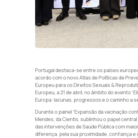
​Portugal destaca-se entre os países euro
acordo com o novo Atlas de Políticas de Pre
Europeu para os Direitos Sexuais & Reproduti
Europeu, a 21 de abril, no âmbito do evento 
Europa: lacunas, progressos e o caminho a se
Durante o painel “Expansão da vacinação cont
Mendes, da Cientis, sublinhou o papel centr
das intervenções de Saúde Pública com maior
diferença, pela sua proximidade, confiança e