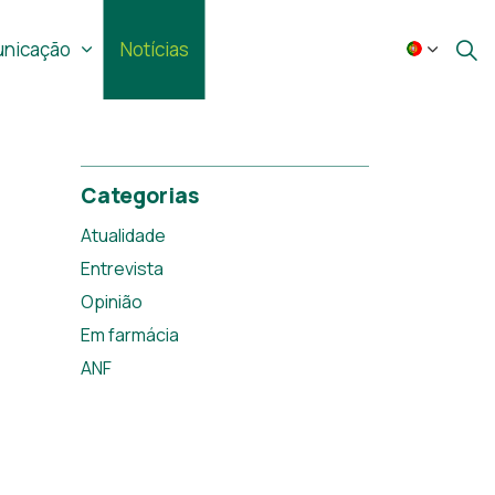
nicação
Notícias
Categorias
Atualidade
Entrevista
Opinião
Em farmácia
ANF