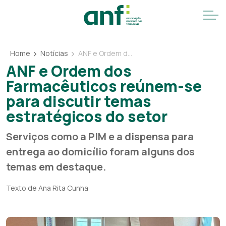
Home
Notícias
ANF e Ordem dos Farmacêuticos reúnem-se para discutir temas estratégicos do setor
ANF e Ordem dos
Farmacêuticos reúnem-se
para discutir temas
estratégicos do setor
Serviços como a PIM e a dispensa para
entrega ao domicílio foram alguns dos
temas em destaque.
Texto de Ana Rita Cunha