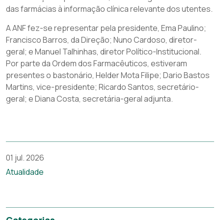
das farmácias à informação clínica relevante dos utentes.
A ANF fez-se representar pela presidente, Ema Paulino;
Francisco Barros, da Direção; Nuno Cardoso, diretor-
geral; e Manuel Talhinhas, diretor Político-Institucional.
Por parte da Ordem dos Farmacêuticos, estiveram
presentes o bastonário, Helder Mota Filipe; Dario Bastos
Martins, vice-presidente; Ricardo Santos, secretário-
geral; e Diana Costa, secretária-geral adjunta.​
01 jul. 2026
Atualidade
Categorias