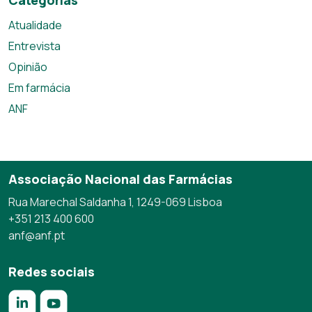
Atualidade
Entrevista
Opinião
Em farmácia
ANF
Associação Nacional das Farmácias
Rua Marechal Saldanha 1, 1249-069 Lisboa
+351 213 400 600
anf@anf.pt
Redes sociais