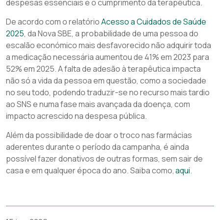
despesas essenciais e o cumprimento da terapêutica.
De acordo com o relatório
Acesso a Cuidados de Saúde
2025
, da Nova SBE, a probabilidade de uma pessoa do
escalão económico mais desfavorecido não adquirir toda
a medicação necessária aumentou de 41% em 2023 para
52% em 2025. A falta de adesão à terapêutica impacta
não só a vida da pessoa em questão, como a sociedade
no seu todo, podendo traduzir-se no recurso mais tardio
ao SNS e numa fase mais avançada da doença, com
impacto acrescido na despesa pública.
Além da possibilidade de doar o troco nas farmácias
aderentes durante o período da campanha, é ainda
possível fazer donativos de outras formas, sem sair de
casa e em qualquer época do ano. Saiba como,
aqui
.