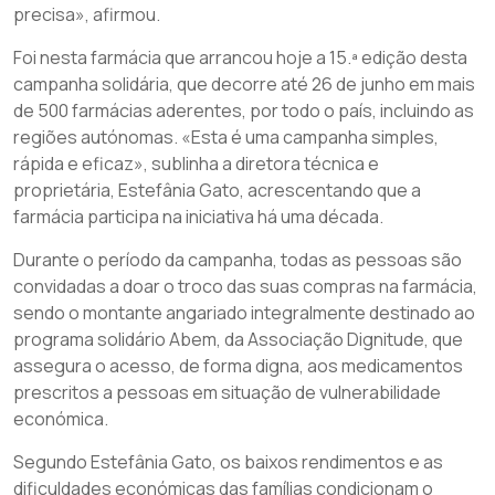
precisa», afirmou.
Foi nesta farmácia que arrancou hoje a 15.ª edição desta
campanha solidária, que decorre até 26 de junho em mais
de 500 farmácias aderentes, por todo o país, incluindo as
regiões autónomas. «Esta é uma campanha simples,
rápida e eficaz», sublinha a diretora técnica e
proprietária, Estefânia Gato, acrescentando que a
farmácia participa na iniciativa há uma década.
Durante o período da campanha, todas as pessoas são
convidadas a doar o troco das suas compras na farmácia,
sendo o montante angariado integralmente destinado ao
programa solidário Abem, da Associação Dignitude, que
assegura o acesso, de forma digna, aos medicamentos
prescritos a pessoas em situação de vulnerabilidade
económica.
Segundo Estefânia Gato, os baixos rendimentos e as
dificuldades económicas das famílias condicionam o