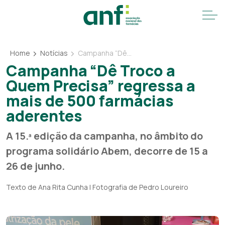
Home
Notícias
Campanha “Dê Troco a Quem Precisa” regressa a mais de 500 farmácias aderentes
Campanha “Dê Troco a
Quem Precisa” regressa a
mais de 500 farmácias
aderentes
A 15.ª edição da campanha, no âmbito do
programa solidário Abem, decorre de 15 a
26 de junho.
Texto de Ana Rita Cunha | Fotografia de Pedro Loureiro