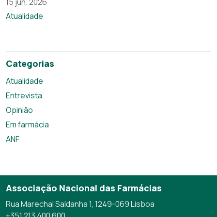
15 jun. 2026
Atualidade
Categorias
Atualidade
Entrevista
Opinião
Em farmácia
ANF
Associação Nacional das Farmácias
Rua Marechal Saldanha 1, 1249-069 Lisboa
+351 213 400 600