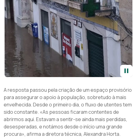
A resposta passou pela criação de um espaço provisório
para assegurar o apoio à população, sobretudo à mais
envelhecida. Desde o primeiro dia, o fluxo de utentes tem
sido constante. «As pessoas ficaram contentes de
abrirmos aqui. Estavam a sentir-se ainda mais perdidas,
desesperadas, e notámos desde o início uma grande
procura», afirma a diretora técnica, Alexandra Horta.