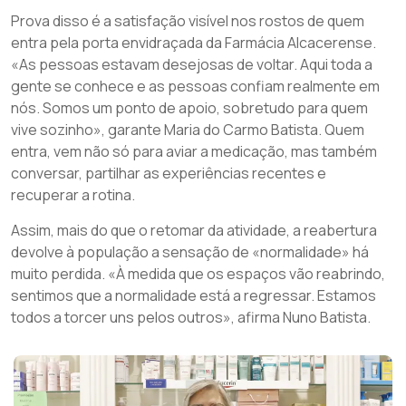
Prova disso é a satisfação visível nos rostos de quem
entra pela porta envidraçada da Farmácia Alcacerense.
«As pessoas estavam desejosas de voltar. Aqui toda a
gente se conhece e as pessoas confiam realmente em
nós. Somos um ponto de apoio, sobretudo para quem
vive sozinho», garante Maria do Carmo Batista. Quem
entra, vem não só para aviar a medicação, mas também
conversar, partilhar as experiências recentes e
recuperar a rotina.
Assim, mais do que o retomar da atividade, a reabertura
devolve à população a sensação de «normalidade» há
muito perdida. «À medida que os espaços vão reabrindo,
sentimos que a normalidade está a regressar. Estamos
todos a torcer uns pelos outros», afirma Nuno Batista.