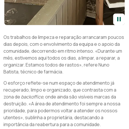
Os trabalhos de limpeza e reparação arrancaram poucos
dias depois, com o envolvimento da equipa e o apoio da
comunidade, decorrendo em ritmo intenso. «Durante um
mês, estivemos aqui todos os dias, a limpar, a reparar, a
organizar. Estamos todos de rastos», refere Nuno
Batista, técnico de farmácia.
O esforço reflete-se num espaço de atendimento já
recuperado, limpo e organizado, que contrasta com a
zona de
backoffice
, onde ainda são visíveis marcas da
destruição. «A área de atendimento foi sempre a nossa
prioridade, para podermos voltar a atender os nossos
utentes», sublinha a proprietária, destacando a
importância da reabertura para a comunidade.