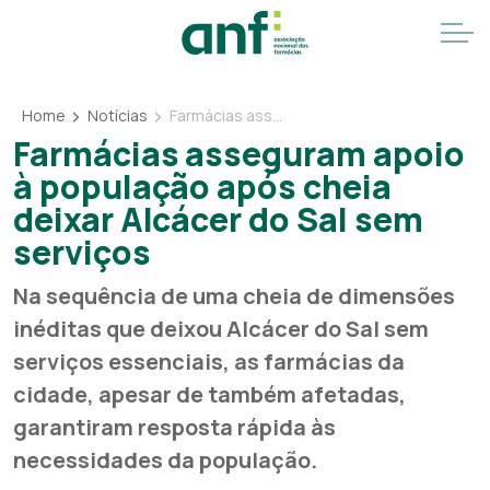
Home
Notícias
Farmácias asseguram apoio à população após cheia deixar Alcácer do Sal sem serviços
Farmácias asseguram apoio
à população após cheia
deixar Alcácer do Sal sem
serviços
Na sequência de uma cheia de dimensões
inéditas que deixou Alcácer do Sal sem
serviços essenciais, as farmácias da
cidade, apesar de também afetadas,
garantiram resposta rápida às
necessidades da população.