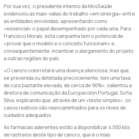
Por sua vez, o presidente interino da MovSaúde
evidenciou as mais-valias do trabalho «em sinergia» entre
as entidades envolvidas, apresentando como
«essencial» o papel desempenhado por cada uma. Para
Francisco Morais, esta campanha tem o potencial de
«provar que o modelo e o conceito funcionam» e,
consequentemente, incentivar o alargamento do projeto
a outras regiões do país.
«O cancro colorretal é uma doença silenciosa, mas que,
se prevenida ou detetada precocemente, tem uma taxa
de cura bastante elevada, de cerca de 90%», salientou a
diretora de comunicação da Europacolon Portugal, Sofia
Silva, explicando que, através de um «teste simples», os
casos reativos são reencaminhados para os níveis de
cuidados adequados.
As farmácias aderentes estão a disponibilizar 4.000 kits
de rastreios deste tipo de cancro, que é o mais