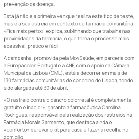
prevenção da doença.
Esta já não é a primeira vez que realiza este tipo de teste,
mas é a sua estreia em contexto de farmácia comunitária.
«Fica mais perto», explica, sublinhando que trabalha nas
proximidades da farmácia, o que torna o processo mais
acessível, prático e fácil.
A campanha, promovida pela MovSaúde, em parceria com
a Europacolon Portugal e a ANF, com o apoio da Câmara
Municipal de Lisboa (CML), está a decorrer em mais de
130 farmácias comunitárias do concelho de Lisboa, tendo
sido alargada até 30 de abril.
«O rastreio contra o cancro colorretal é completamente
gratuito e indolor», garante a farmacêutica Carolina
Rodrigues, responsável pela realização dos rastreios na
Farmácia Morais Sarmento, que destaca ainda o
«conforto» de levar o kit para casa e fazer a recolha no
domicílio.