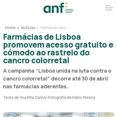
Home
Notícias
Farmácias de Lisboa promovem acesso gratuito e cómodo ao rastreio do cancro colorretal
Farmácias de Lisboa
promovem acesso gratuito e
cómodo ao rastreio do
cancro colorretal
A campanha “Lisboa unida na luta contra o
cancro colorretal” decorre até 30 de abril
nas farmácias aderentes.
Texto de Ana Rita Cunha | Fotografia de Mário Pereira