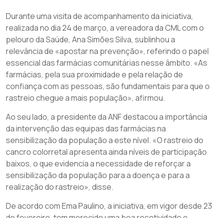
Durante uma visita de acompanhamento da iniciativa,
realizada no dia 24 de março, a vereadora da CML com o
pelouro da Saúde, Ana Simões Silva, sublinhou a
relevância de «apostar na prevenção», referindo o papel
essencial das farmácias comunitárias nesse âmbito. «As
farmácias, pela sua proximidade e pela relação de
confiança com as pessoas, são fundamentais para que o
rastreio chegue a mais população», afirmou.
Ao seu lado, a presidente da ANF destacou a importância
da intervenção das equipas das farmácias na
sensibilização da população a este nível. «O rastreio do
cancro colorretal apresenta ainda níveis de participação
baixos, o que evidencia a necessidade de reforçar a
sensibilização da população para a doença e para a
realização do rastreio», disse.
De acordo com Ema Paulino, a iniciativa, em vigor desde 23
de fevereiro, tem merecido uma boa recetividade e