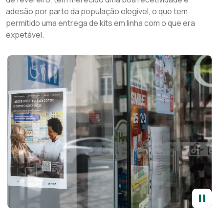
adesão por parte da população elegível, o que tem
permitido uma entrega de kits em linha com o que era
expetável.