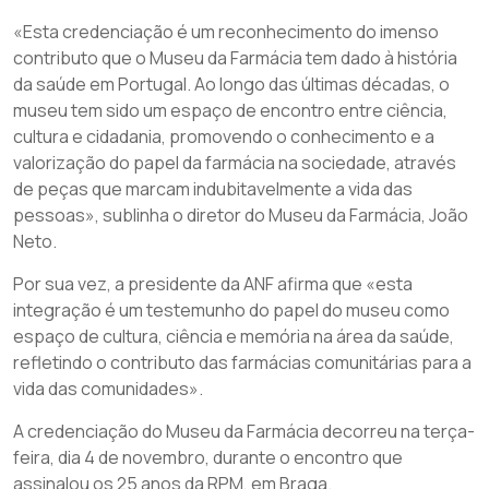
«Esta credenciação é um reconhecimento do imenso
contributo que o Museu da Farmácia tem dado à história
da saúde em Portugal. Ao longo das últimas décadas, o
museu tem sido um espaço de encontro entre ciência,
cultura e cidadania, promovendo o conhecimento e a
valorização do papel da farmácia na sociedade, através
de peças que marcam indubitavelmente a vida das
pessoas», sublinha o diretor do Museu da Farmácia, João
Neto.
Por sua vez, a presidente da ANF afirma que «esta
integração é um testemunho do papel do museu como
espaço de cultura, ciência e memória na área da saúde,
refletindo o contributo das farmácias comunitárias para a
vida das comunidades».
A credenciação do Museu da Farmácia decorreu na terça-
feira, dia 4 de novembro, durante o encontro que
assinalou os 25 anos da RPM, em Braga.