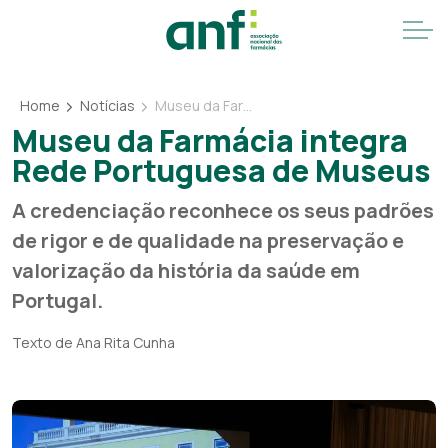
Home
Notícias
Museu da Farmácia integra Rede Portuguesa de Museus
Museu da Farmácia integra
Rede Portuguesa de Museus
A credenciação reconhece os seus padrões
de rigor e de qualidade na preservação e
valorização da história da saúde em
Portugal.
Texto de Ana Rita Cunha