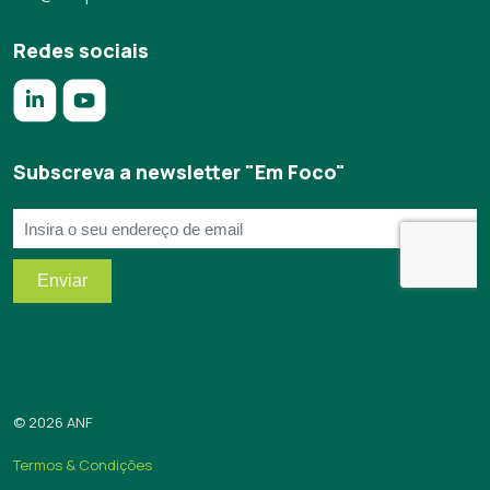
Redes sociais
https://www.linkedin.com/company/anf/?originalSubdomai
https://www.youtube.com/c/Associa%C3%A7%C3%
Subscreva a newsletter "Em Foco"
© 2026 ANF
Termos & Condições