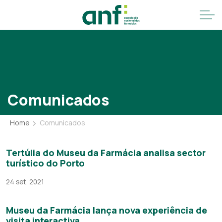
Comunicados
Home
Comunicados
Tertúlia do Museu da Farmácia analisa sector
turístico do Porto
24 set. 2021
Museu da Farmácia lança nova experiência de
visita interactiva